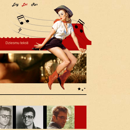
Dziesmu teksti