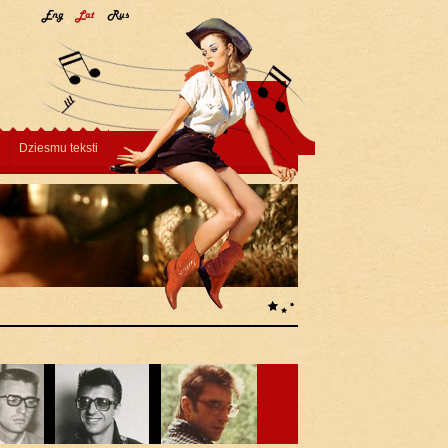
Dziesmu teksti